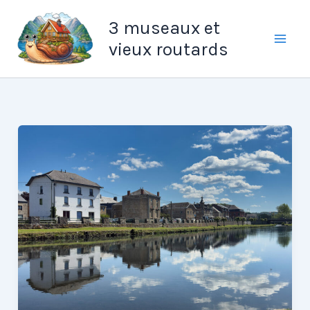
Aller
3 museaux et
au
vieux routards
contenu