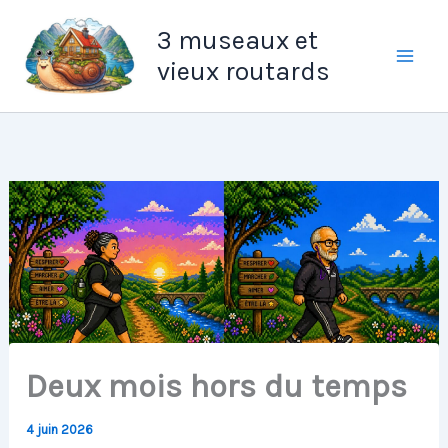
Aller
3 museaux et
au
vieux routards
contenu
Deux mois hors du temps
4 juin 2026