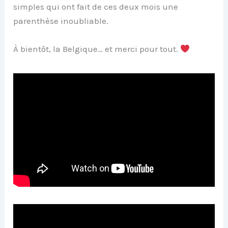
simples qui ont fait de ces deux mois une
parenthèse inoubliable.
À bientôt, la Belgique… et merci pour tout.