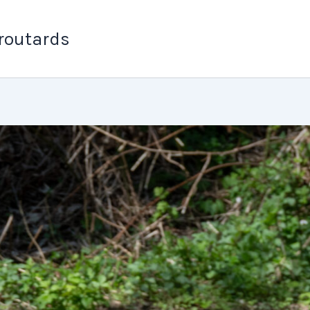
 routards