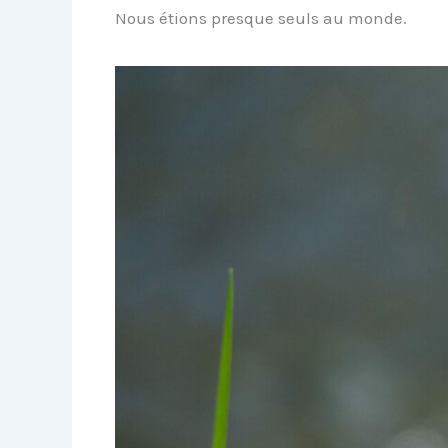
Nous étions presque seuls au monde.