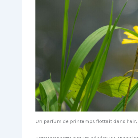
Un parfum de printemps flottait dans l’air,
Retrouver cette nature généreuse et apais