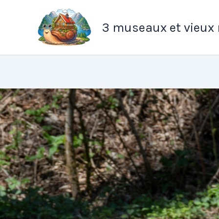
Aller
au
3 museaux et vieux
contenu